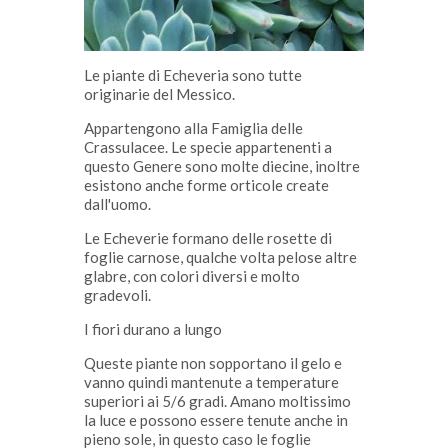
Le piante di Echeveria sono tutte
originarie del Messico.
Appartengono alla Famiglia delle
Crassulacee. Le specie appartenenti a
questo Genere sono molte diecine, inoltre
esistono anche forme orticole create
dall'uomo.
Le Echeverie formano delle rosette di
foglie carnose, qualche volta pelose altre
glabre, con colori diversi e molto
gradevoli.
I fiori durano a lungo
Queste piante non sopportano il gelo e
vanno quindi mantenute a temperature
superiori ai 5/6 gradi. Amano moltissimo
la luce e possono essere tenute anche in
pieno sole, in questo caso le foglie