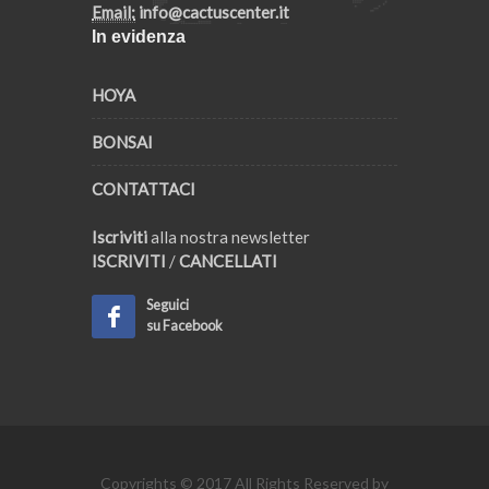
Email:
info@cactuscenter.it
In evidenza
HOYA
BONSAI
CONTATTACI
Iscriviti
alla nostra newsletter
ISCRIVITI
/
CANCELLATI
Seguici
su Facebook
Copyrights © 2017 All Rights Reserved by