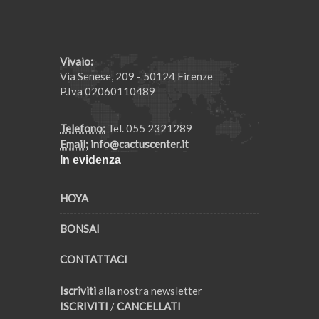
Vivaio:
Via Senese, 209 - 50124 Firenze
P.Iva 02060110489
Telefono:
Tel. 055 2321289
Email:
info@cactuscenter.it
In evidenza
HOYA
BONSAI
CONTATTACI
Iscriviti
alla nostra newsletter
ISCRIVITI
/
CANCELLATI