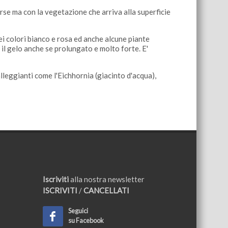
se ma con la vegetazione che arriva alla superficie
ei colori bianco e rosa ed anche alcune piante
l gelo anche se prolungato e molto forte. E'
leggianti come l'Eichhornia (giacinto d'acqua),
Iscriviti
alla nostra newsletter
ISCRIVITI
/
CANCELLATI
Seguici
su Facebook