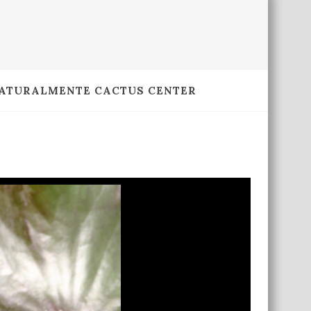
ATURALMENTE CACTUS CENTER